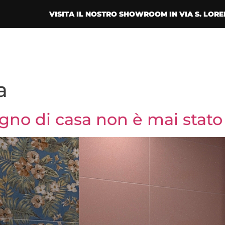
VISITA IL NOSTRO SHOWROOM IN VIA S. LORE
a
gno di casa non è mai stato