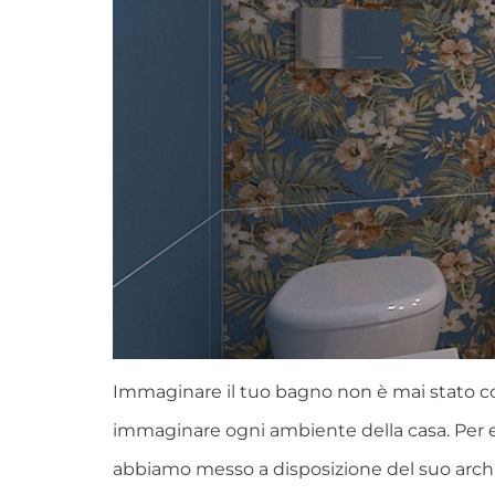
Immaginare il tuo bagno non è mai stato così
immaginare ogni ambiente della casa. Per es
abbiamo messo a disposizione del suo archi