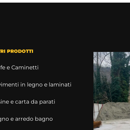
TRI PRODOTTI
fe e Caminetti
imenti in legno e laminati
ine e carta da parati
gno e arredo bagno