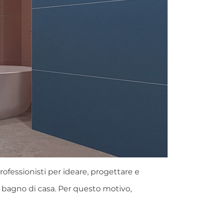
ofessionisti per ideare, progettare e
 bagno di casa. Per questo motivo,