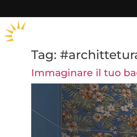
Tag:
#archittetur
Immaginare il tuo ba